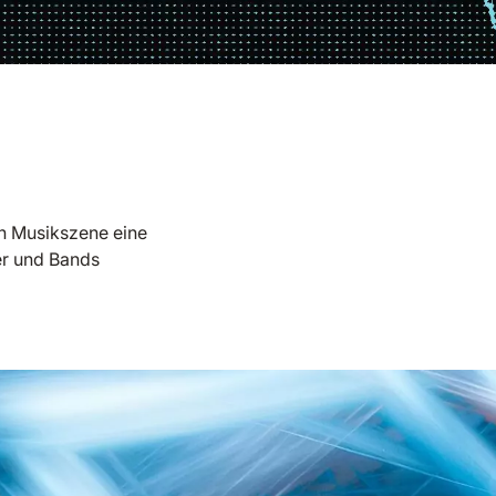
en Musikszene eine
er und Bands