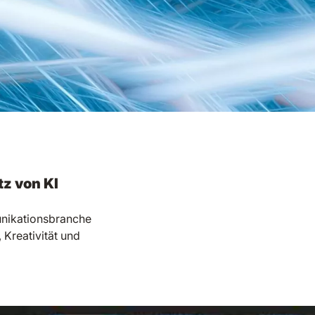
z von KI
unikationsbranche
 Kreativität und