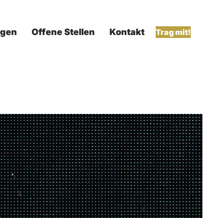
ngen
Offene Stellen
Kontakt
Trag mit!