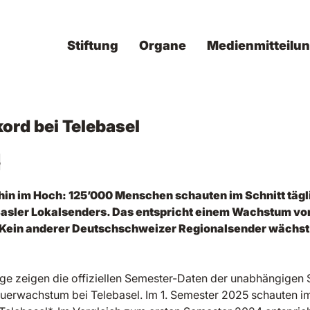
Stiftung
Organe
Medienmitteilu
ord bei Telebasel
5
rhin im Hoch: 125’000 Menschen schauten im Schnitt tä
asler Lokalsenders. Das entspricht einem Wachstum vo
Kein anderer Deutschschweizer Regionalsender wächst z
lge zeigen die offiziellen Semester-Daten der unabhängigen 
auerwachstum bei Telebasel. Im 1. Semester 2025 schauten im