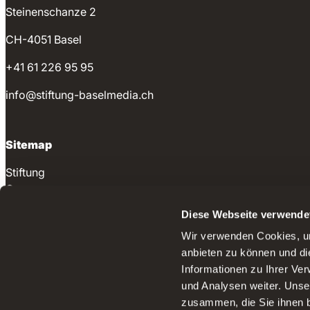
Steinenschanze 2
CH-4051 Basel
+41 61 226 95 95
info@stiftung-baselmedia.ch
Sitemap
Stiftung
Organe
Medienmitteilungen
Diese Webseite verwende
Offene Stellen
Wir verwenden Cookies, um
Kontakt
anbieten zu können und di
Informationen zu Ihrer Ve
Rechtliches
und Analysen weiter. Unse
zusammen, die Sie ihnen b
Datenschutzerklärung