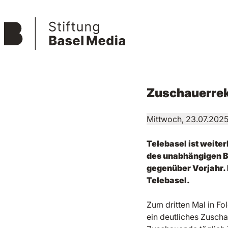
Zuschauerrek
Mittwoch, 23.07.202
Telebasel ist weite
des unabhängigen B
gegenüber Vorjahr. 
Telebasel.
Zum dritten Mal in Fo
ein deutliches Zusch