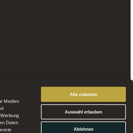
Alle zulassen
le Medien
ir
Auswahl erlauben
, Werbung
ren Daten
Ablehnen
ienste