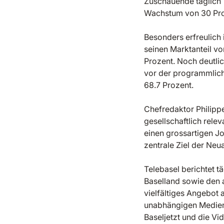
Zuschauende täglich 
Wachstum von 30 Proz
Besonders erfreulich
seinen Marktanteil vo
Prozent. Noch deutlic
vor der programmlich
68.7 Prozent.
Chefredaktor Philippe
gesellschaftlich rele
einen grossartigen J
zentrale Ziel der Ne
Telebasel berichtet 
Baselland sowie den 
vielfältiges Angebot
unabhängigen Medien
Baseljetzt und die V